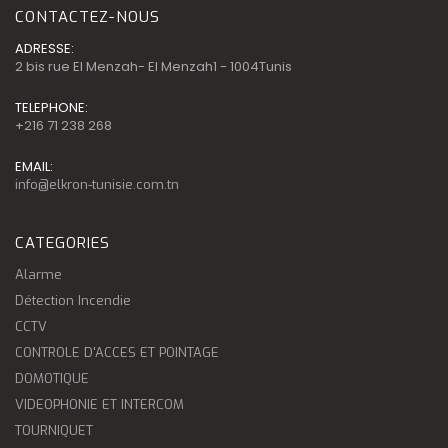
CONTACTEZ-NOUS
ADRESSE:
2 bis rue El Menzah- El Menzah1 - 1004Tunis
TELEPHONE:
+216 71 238 268
EMAIL:
info@elkron-tunisie.com.tn
CATEGORIES
Alarme
Détection Incendie
CCTV
CONTROLE D'ACCES ET POINTAGE
DOMOTIQUE
VIDEOPHONIE ET INTERCOM
TOURNIQUET