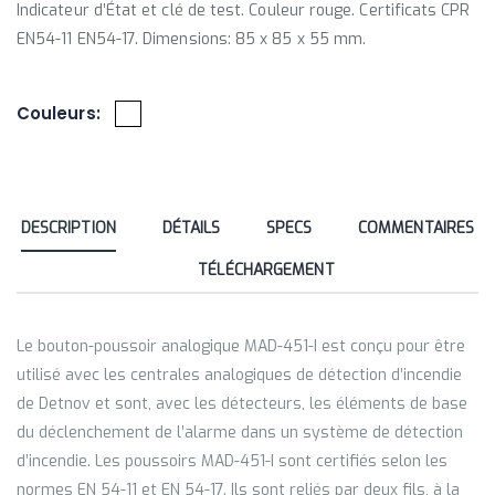
Indicateur d’État et clé de test. Couleur rouge. Certificats CPR
EN54-11 EN54-17. Dimensions: 85 x 85 x 55 mm.
Couleurs:
DESCRIPTION
DÉTAILS
SPECS
COMMENTAIRES
TÉLÉCHARGEMENT
Le bouton-poussoir analogique MAD-451-I est conçu pour être
utilisé avec les centrales analogiques de détection d’incendie
de Detnov et sont, avec les détecteurs, les éléments de base
du déclenchement de l’alarme dans un système de détection
d’incendie. Les poussoirs MAD-451-I sont certifiés selon les
normes EN 54-11 et EN 54-17. Ils sont reliés par deux fils, à la