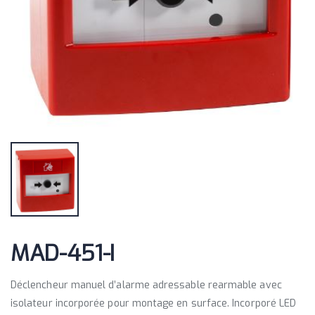
MAD-451-I
Déclencheur manuel d’alarme adressable rearmable avec
isolateur incorporée pour montage en surface. Incorporé LED