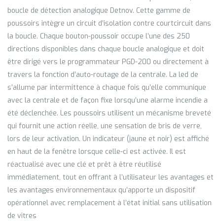
boucle de détection analogique Detnov. Cette gamme de
poussoirs intègre un circuit d’isolation contre courtcircuit dans
la boucle. Chaque bouton-poussoir occupe l’une des 250
directions disponibles dans chaque boucle analogique et doit
être dirigé vers le programmateur PGD-200 ou directement à
travers la fonction d’auto-routage de la centrale. La led de
s’allume par intermittence à chaque fois qu’elle communique
avec la centrale et de façon fixe lorsqu’une alarme incendie a
été déclenchée. Les poussoirs utilisent un mécanisme breveté
qui fournit une action réelle, une sensation de bris de verre,
lors de leur activation. Un indicateur (jaune et noir) est affiché
en haut de la fenêtre lorsque celle-ci est activée. Il est
réactualisé avec une clé et prêt à être réutilisé
immédiatement, tout en offrant à l’utilisateur les avantages et
les avantages environnementaux qu’apporte un dispositif
opérationnel avec remplacement à l’état initial sans utilisation
de vitres