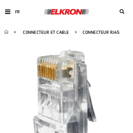
FR
CONNECTEUR ET CABLE
CONNECTEUR RJ45