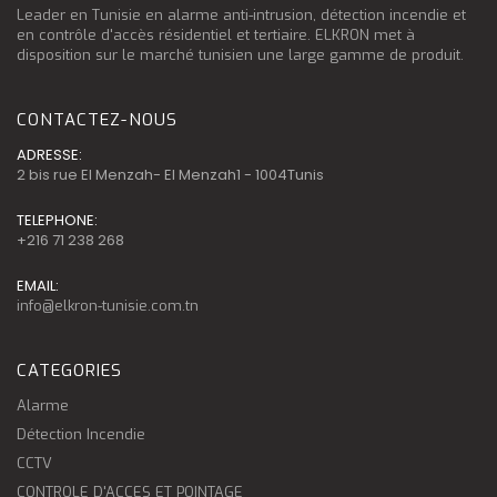
Leader en Tunisie en alarme anti-intrusion, détection incendie et
en contrôle d'accès résidentiel et tertiaire. ELKRON met à
disposition sur le marché tunisien une large gamme de produit.
CONTACTEZ-NOUS
ADRESSE:
2 bis rue El Menzah- El Menzah1 - 1004Tunis
TELEPHONE:
+216 71 238 268
EMAIL:
info@elkron-tunisie.com.tn
CATEGORIES
Alarme
Détection Incendie
CCTV
CONTROLE D'ACCES ET POINTAGE