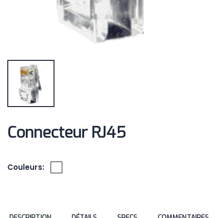
Connecteur RJ45
Couleurs:
DESCRIPTION
DÉTAILS
SPECS
COMMENTAIRES