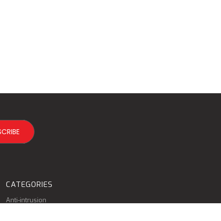
CATEGORIES
Anti-intrusion
Fire Detection