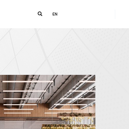
+216 71 238 268
EN